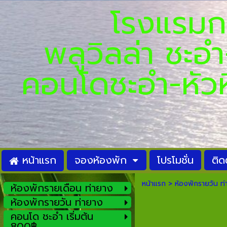
โรงแรมกรี
พลูวิลล
คอนโดชะอำ-
หน้าแรก
จองห้องพัก
โปรโมชั่น
ติด
หน้าแรก
>
ห้องพักรายวัน ท
ห้องพักรายเดือน ท่ายาง
ห้องพักรายวัน ท่ายาง
คอนโด ชะอำ เริ่มต้น
800฿