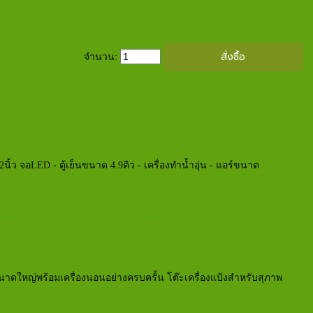
จำนวน:
นิ้ว จอLED - ตู้เย็นขนาด 4.9คิว - เครื่องทำน้ำอุ่น - แอร์ขนาด
าดใหญ่พร้อมเครื่องนอนอย่างครบครั้น โต๊ะเครื่องแป้งสำหรับสุภาพ