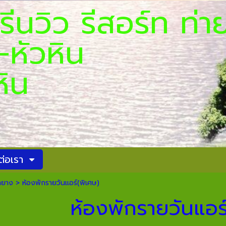
นวิว รีสอร
่า ชะอำ-
หัวหิน
ต่อเรา
่ายาง
>
ห้องพักรายวันแอร์(พิเศษ)
ห้องพักรายวันแอร์