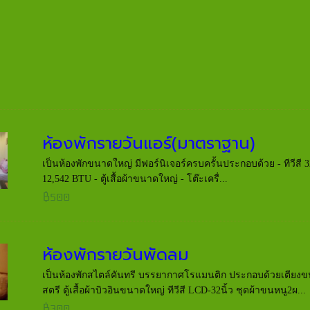
ห้องพักรายวันแอร์(มาตราฐาน)
เป็นห้องพักขนาดใหญ่ มีฟอร์นิเจอร์ครบครั้นประกอบด้วย - ทีวีสี 32
12,542 BTU - ตู้เสื้อผ้าขนาดใหญ่ - โต๊ะเครื่...
฿500
ห้องพักรายวันพัดลม
เป็นห้องพักสไตล์คันทรี บรรยากาศโรแมนติก ประกอบด้วยเตียงขน
สตรี ตู้เสื้อผ้าบิวอินขนาดใหญ่ ทีวีสี LCD-32นิ้ว ชุดผ้าขนหนู2ผ...
฿300